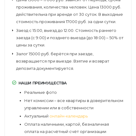
проживания, количества человек. Цена 13000 руб.
действительна при аренде от 30 суток. В выходные
стоимость проживания 17000 руб. за одни сутки.
Заезд с 15:00, выезд до 12:00. Стоимость раннего
заезда (с 9:00) и позднего выезда (до 18:00) – 50% от
цены за сутки.
Залог 15000 руб. берётся при заезде,
возвращается при выезде. Взятие и возврат
депозита документируется.
НАШИ ПРЕИМУЩЕСТВА
Реальные фото
Нет комиссии – все квартиры в доверительном
управлении или в собственности
Актуальный
онлайн-календарь
Оплата наличными, картой, безналичная
оплата на расчётный счёт организации