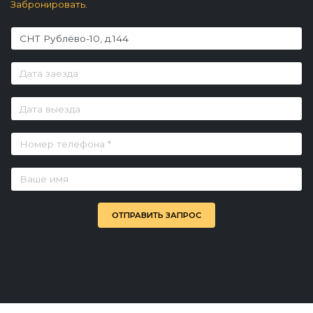
Забронировать
.
ОТПРАВИТЬ ЗАПРОС