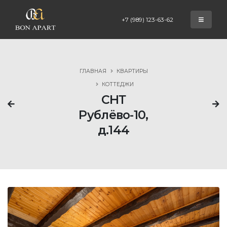
+7 (989) 123-63-62
ГЛАВНАЯ
КВАРТИРЫ
КОТТЕДЖИ
СНТ
Рублёво-10,
д.144