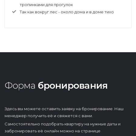
тропинками для прогулок
Так как вокруг лес - около дома и в доме тихо
Форма
бронирования
Здесь вы можете оставить заявку на бронирование. Наш
менеджер получить её и свяжется с вами.
Самостоятельно подобрать квартиру на нужные даты и
забронировать её онлайн можно на странице