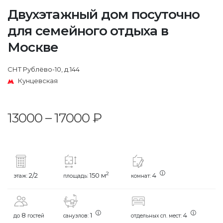
Двухэтажный дом посуточно
для семейного отдыха в
Москве
СНТ Рублёво-10, д.144
Кунцевская
13000 – 17000 ₽
2
2/2
150 м
4
этаж:
площадь:
комнат:
8
1
4
до
гостей
санузлов:
отдельных сп. мест: