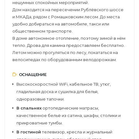
нешумных спокойных мероприятий.
Дом находится на пересечении Рублёвского шоссе
и МКАДа, рядом с Ромашковским лесом. До места
удобно добираться на автомобиле, такси или
общественном транспорте.
В доме автономное отопление, поэтому зимой в нём
тепло. Дрова для камина предоставляем бесплатно.
Летом можно прогуляться по лесу, покататься на
велосипедах по оборудованным велодорожкам.
ОСНАЩЕНИЕ
Высокоскоростной WiFi, кабельное ТВ, утюг,
гладильная доска и сушилка для белья,
одноразовые тапочки.
В спальнях
ортопедические матрасы,
качественное бельё из сатина, шкафы, столики и
прикроватные тумбы.
В гостиной
телевизор, кресла и журнальный