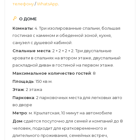
телефону
/
WhatsApp
.
О ДОМЕ
Комнаты
: 4. Три изолированные спальни, большая
гостиная с камином и обеденной зоной, кухня,
санузел с душевой кабиной.
Спальные места
: 2 + 2 + 2 + 2. Три двуспальные
кровати в спальнях на втором этаже, двуспальный
раскладной диван в гостиной на первом этаже.
Максимальное количество гостей
: 8
Площадь
: 150 кв.м.
Этаж
: 2 этажа
Парковка
: 2 парковочных места для легковых авто
во дворе
Метро
: м. Крылатская, 10 минут на автомобиле
Дом
сдаётся посуточно для семей и компаний до 8
человек, подходит для кратковременного и
длительного проживания, семейных встреч,