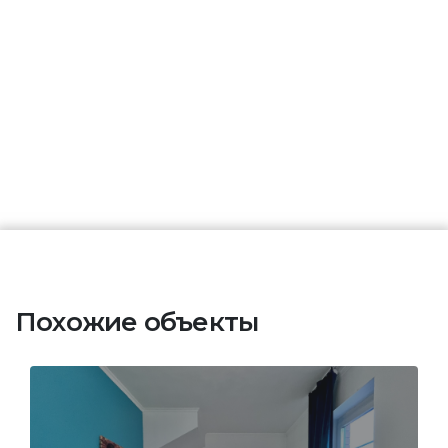
Похожие объекты
Квартира
СНТ
Рублёво-10,