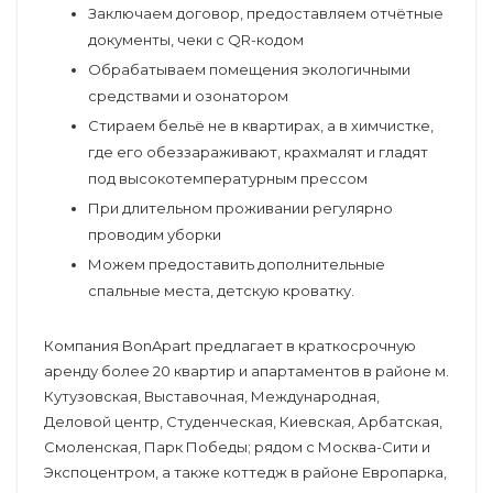
Заключаем договор, предоставляем отчётные
документы, чеки с QR-кодом
Обрабатываем помещения экологичными
средствами и озонатором
Стираем бельё не в квартирах, а в химчистке,
где его обеззараживают, крахмалят и гладят
под высокотемпературным прессом
При длительном проживании регулярно
проводим уборки
Можем предоставить дополнительные
спальные места, детскую кроватку.
Компания BonApart предлагает в краткосрочную
аренду более 20 квартир и апартаментов в районе м.
Кутузовская, Выставочная, Международная,
Деловой центр, Студенческая, Киевская, Арбатская,
Смоленская, Парк Победы; рядом с Москва-Сити и
Экспоцентром, а также коттедж в районе Европарка,