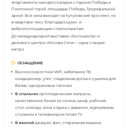
апартаменты находятся рядом с парком Победы и
Поклонной горой, площадью Победы, Триумфальной
аркой. Все окна выходят на Кутузовский проспект, но
в квартире тихо, благодаря шумо- и
вибропоглощающим стеклопакетам.
До международной выставки «Экспоцентр» и
делового центра «Москва Сити» – одна станция
метро.
ОСНАЩЕНИЕ
Высокоскоростной WiFi, кабельное ТВ,
кондиционер, утюг, гладильная доска и сушилка для
белья, одноразовые тапочки.
В спальнях
ортопедические матрасы,
качественное бельё из сатина, шкаф, рабочий
стол, комоды, зона отдыха с диваном, журнальным
столиком и телевизором Smart TV.
В ванной
джакузи, фен, стиральная машина,