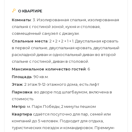
О КВАРТИРЕ
Комнаты
: 3. Изолированная спальня, изолированная
спальня с гостиной зоной, кухня и столовая,
совмещённый санузел с джакузи.
Спальные места
: 2 + 2 + 2 + 1 + 1. Двуспальная кровать
в первой спальне, двуспальная кровать, двуспальный
раскладной диван и односпальный диван во второй
спальне с гостиной, диван в столовой.
Максимальное количество гостей
: 6
Площадь
: 90 кв.м.
Этаж
: 2 этаж 9-12-этажного дома, есть лифт
Парковка
: во дворе под шлагбаумом, включена в
стоимость
Метро
: м. Парк Победы, 2 минуты пешком
Квартира
сдаётся посуточно для пар, семей или
компаний до 5 человек. Подходит для отдыха,
туристических поездок и командировок. Премиум-