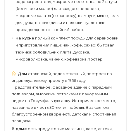
водонагреватель, махровые полотенца по 2 штуки
(большое и малое) для каждого человека,
махровые халаты (по запросу), шампунь, мыло, гель
для душа, ватные диски и палочки, туалетные
принадлежности, швейный набор.
На кухне
полный комплект посуды для сервировки
и приготовления пищи; чай, кофе, сахар; бытовая
техника: холодильник, плита, духовка,
микроволновка, чайник, кофеварка, тостер.
Дом
сталинский, ведомственный, построен по
индивидуальному проекту в 1956 году.
Представительное, фасадное здание с парадным
подъездом, высокими потолками и панорамным
видом на Триумфальную арку. Историческое место,
названное в честь 30-летия победы. В закрытом
благоустроенном дворе есть детская и спортивная
площадки.
В доме
есть продуктовые магазины, кафе, аптеки,