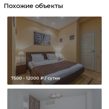
Похожие объекты
Квартира
Кутузовский
проспект,
д.24
7500 - 12000 ₽ / сутки
Кутузовский проспект, д.24
Квартира
Новый
ЗАБРОНИРОВАТЬ
ПОДРОБНЕЕ
Арбат,
д.23