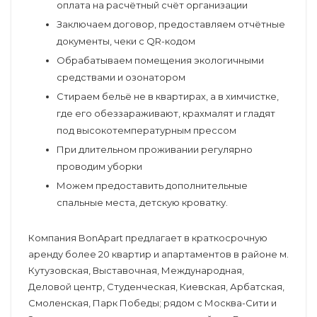
оплата на расчётный счёт организации
Заключаем договор, предоставляем отчётные
документы, чеки с QR-кодом
Обрабатываем помещения экологичными
средствами и озонатором
Стираем бельё не в квартирах, а в химчистке,
где его обеззараживают, крахмалят и гладят
под высокотемпературным прессом
При длительном проживании регулярно
проводим уборки
Можем предоставить дополнительные
спальные места, детскую кроватку.
Компания BonApart предлагает в краткосрочную
аренду более 20 квартир и апартаментов в районе м.
Кутузовская, Выставочная, Международная,
Деловой центр, Студенческая, Киевская, Арбатская,
Смоленская, Парк Победы; рядом с Москва-Сити и