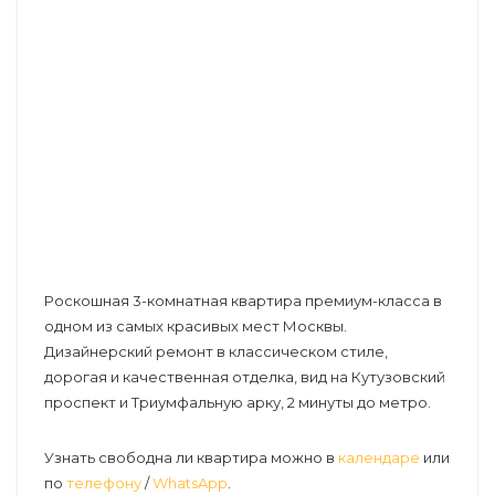
Роскошная 3-комнатная квартира премиум-класса в
одном из самых красивых мест Москвы.
Дизайнерский ремонт в классическом стиле,
дорогая и качественная отделка, вид на Кутузовский
проспект и Триумфальную арку, 2 минуты до метро.
Узнать свободна ли квартира можно в
календаре
или
по
телефону
/
WhatsApp
.