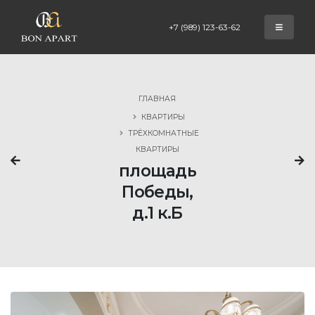
+7 (989) 123-63-62
ГЛАВНАЯ
КВАРТИРЫ
ТРЁХКОМНАТНЫЕ
КВАРТИРЫ
площадь
Победы,
д.1 к.Б