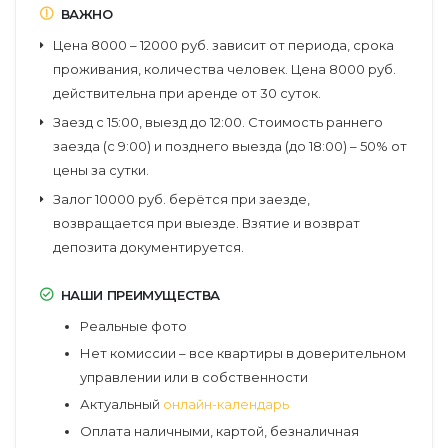
ВАЖНО
Цена 8000 – 12000 руб. зависит от периода, срока
проживания, количества человек. Цена 8000 руб.
действительна при аренде от 30 суток.
Заезд с 15:00, выезд до 12:00. Стоимость раннего
заезда (с 9:00) и позднего выезда (до 18:00) – 50% от
цены за сутки.
Залог 10000 руб. берётся при заезде,
возвращается при выезде. Взятие и возврат
депозита документируется.
НАШИ ПРЕИМУЩЕСТВА
Реальные фото
Нет комиссии – все квартиры в доверительном
управлении или в собственности
Актуальный
онлайн-календарь
Оплата наличными, картой, безналичная